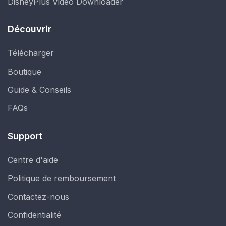
DisneyPlus Video Downloader
Découvrir
Télécharger
Boutique
Guide & Conseils
FAQs
Support
Centre d'aide
Politique de remboursement
Contactez-nous
Confidentialité