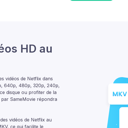
éos HD au
es vidéos de Netflix dans
0p, 640p, 480p, 320p, 240p,
e disque ou profiter de la
tée par SameMovie répondra
des vidéos de Netflix au
, ce qui facilite le