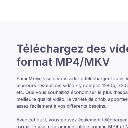
Téléchargez des vid
format MP4/MKV
SameMovie vise à vous aider à télécharger toutes l
plusieurs résolutions vidéo - y compris 1280p, 72
etc. Que vous souhaitiez économiser le plus d'espac
meilleure qualité vidéo, la variété de choix appor
assez facilement à vos différents besoins.
Avec cet outil, vous pouvez également télécharger 
format le plus couramment utilisé comme MP4 et MKV