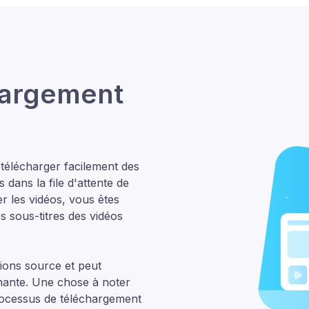
hargement
télécharger facilement des
 dans la file d'attente de
r les vidéos, vous êtes
les sous-titres des vidéos
ions source et peut
enante. Une chose à noter
rocessus de téléchargement