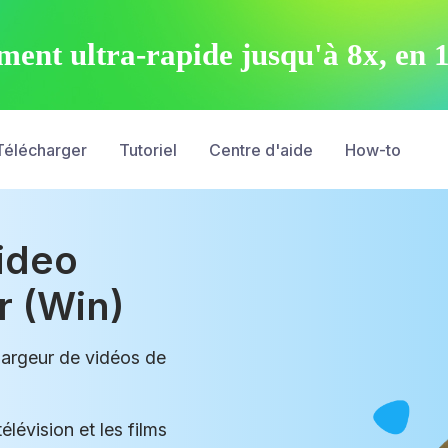
ent ultra-rapide jusqu'à 8x, en 
Télécharger
Tutoriel
Centre d'aide
How-to
Video
 (Win)
chargeur de vidéos de
lévision et les films