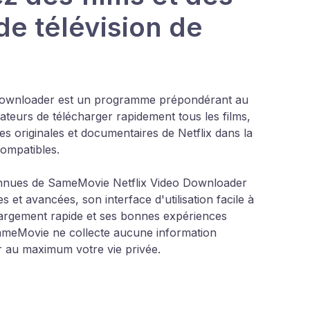
de télévision de
Downloader est un programme prépondérant au
ateurs de télécharger rapidement tous les films,
ies originales et documentaires de Netflix dans la
compatibles.
connues de SameMovie Netflix Video Downloader
 et avancées, son interface d'utilisation facile à
échargement rapide et ses bonnes expériences
 SameMovie ne collecte aucune information
r au maximum votre vie privée.