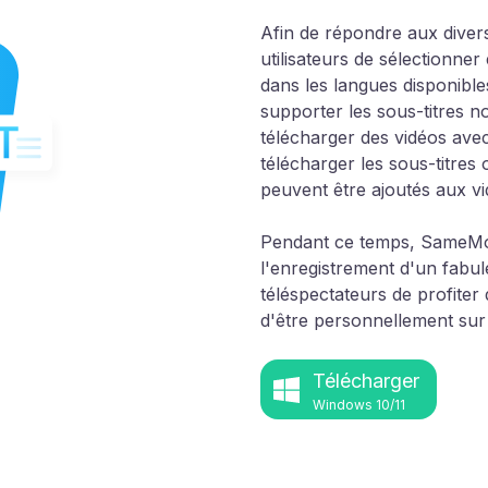
Afin de répondre aux diver
utilisateurs de sélectionner
dans les langues disponible
supporter les sous-titres n
télécharger des vidéos ave
télécharger les sous-titres
peuvent être ajoutés aux v
Pendant ce temps, SameMov
l'enregistrement d'un fabul
téléspectateurs de profite
d'être personnellement sur 
Télécharger
Windows 10/11