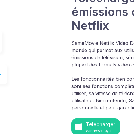
émissions 
Netflix
SameMovie Netflix Video 
monde qui permet aux utilis
émissions de télévision, sér
plupart des formats vidéo 
Les fonctionnalités bien 
sont ses fonctions complètes
utiliser, sa vitesse de tél
utilisateur. Bien entendu,
personnelle et peut garanti
Télécharger
Windows 10/11