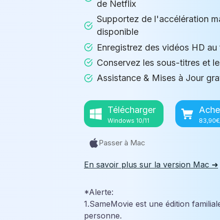
de Netflix
Supportez de l'accélération mat
disponible
Enregistrez des vidéos HD a
Conservez les sous-titres et le
Assistance & Mises à Jour gra
Télécharger
Ache
Windows 10/11
83,90€
Passer à Mac
En savoir plus sur la version Mac ➜
*Alerte:
1.SameMovie est une édition familia
personne.