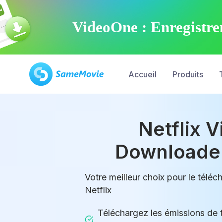
VideoOne : Enregistrem
Accueil
Produits
Netflix 
Downloader
Votre meilleur choix pour le télé
Netflix
Téléchargez les émissions de té