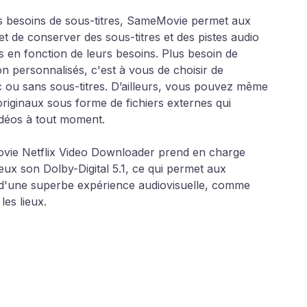
s besoins de sous-titres, SameMovie permet aux
 et de conserver des sous-titres et des pistes audio
s en fonction de leurs besoins. Plus besoin de
on personnalisés, c'est à vous de choisir de
c ou sans sous-titres. D’ailleurs, vous pouvez même
 originaux sous forme de fichiers externes qui
idéos à tout moment.
ie Netflix Video Downloader prend en charge
eux son Dolby-Digital 5.1, ce qui permet aux
r d'une superbe expérience audiovisuelle, comme
les lieux.