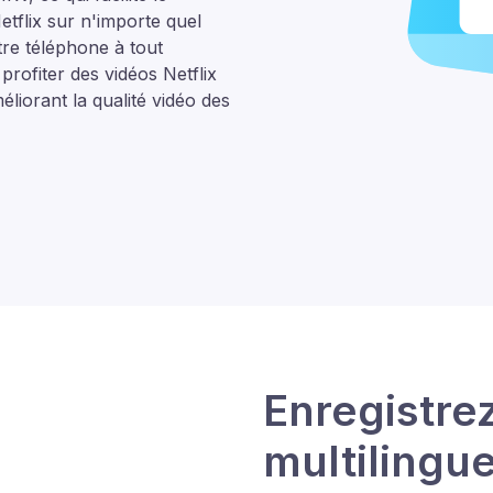
Netflix sur n'importe quel
tre téléphone à tout
rofiter des vidéos Netflix
liorant la qualité vidéo des
Enregistrez
multilingue