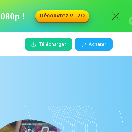
1080p !
Découvrez V1.7.0
Télécharger
Acheter