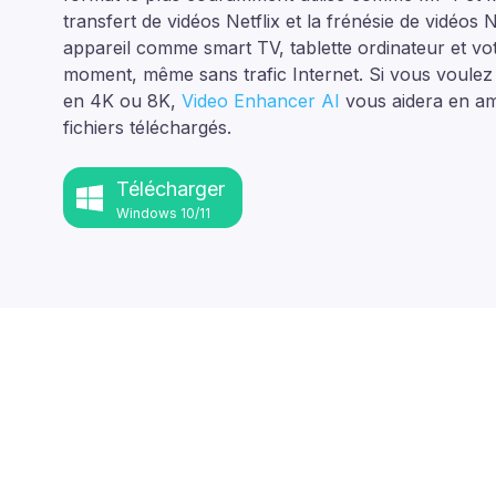
transfert de vidéos Netflix et la frénésie de vidéos 
appareil comme smart TV, tablette ordinateur et vo
moment, même sans trafic Internet. Si vous voulez p
en 4K ou 8K,
Video Enhancer AI
vous aidera en amé
fichiers téléchargés.
Télécharger
Windows 10/11