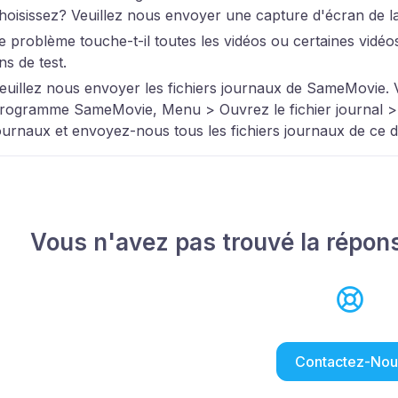
hoisissez? Veuillez nous envoyer une capture d'écran de l
e problème touche-t-il toutes les vidéos ou certaines vidéo
ins de test.
euillez nous envoyer les fichiers journaux de SameMovie.
rogramme SameMovie, Menu > Ouvrez le fichier journal > Lo
ournaux et envoyez-nous tous les fichiers journaux de ce d
Vous n'avez pas trouvé la répon
Contactez-Nou