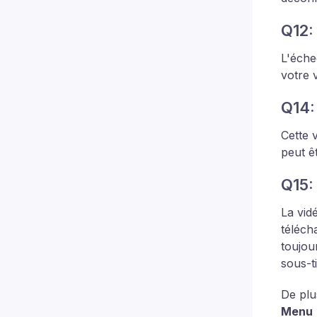
Q12:
L'éche
votre 
Q14:
Cette 
peut ê
Q15:
La vid
téléch
toujou
sous-t
De plu
Menu >