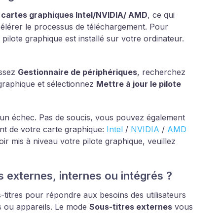
s cartes graphiques Intel/NVIDIA/ AMD
, ce qui
célérer le processus de téléchargement. Pour
ilote graphique est installé sur votre ordinateur.
issez
Gestionnaire de périphériques
, recherchez
 graphique et sélectionnez
Mettre à jour le pilote
ar un échec. Pas de soucis, vous pouvez également
cant de votre carte graphique:
Intel
/
NVIDIA
/
AMD
ir mis à niveau votre pilote graphique, veuillez
es externes, internes ou intégrés ?
itres pour répondre aux besoins des utilisateurs
as ou appareils. Le mode
Sous-titres externes
vous