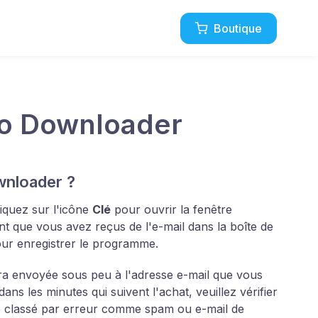
Boutique
eo Downloader
wnloader ?
quez sur l'icône
Clé
pour ouvrir la fenêtre
t que vous avez reçus de l'e-mail dans la boîte de
ur enregistrer le programme.
era envoyée sous peu à l'adresse e-mail que vous
ans les minutes qui suivent l'achat, veuillez vérifier
té classé par erreur comme spam ou e-mail de