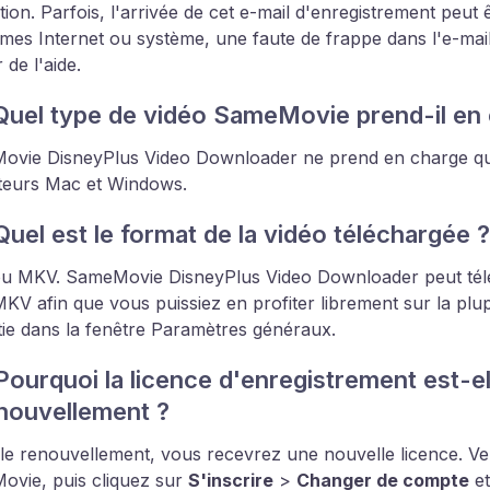
ion. Parfois, l'arrivée de cet e-mail d'enregistrement peut 
mes Internet ou système, une faute de frappe dans l'e-mail
 de l'aide.
Quel type de vidéo SameMovie prend-il en 
vie DisneyPlus Video Downloader ne prend en charge que 
teurs Mac et Windows.
Quel est le format de la vidéo téléchargée ?
 MKV. SameMovie DisneyPlus Video Downloader peut télé
V afin que vous puissiez en profiter librement sur la plup
tie dans la fenêtre Paramètres généraux.
Pourquoi la licence d'enregistrement est-el
enouvellement ?
le renouvellement, vous recevrez une nouvelle licence. V
vie, puis cliquez sur
S'inscrire
>
Changer de compte
et