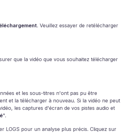
 téléchargement
. Veuillez essayer de retélécharger
ssurer que la vidéo que vous souhaitez télécharger
onnées et les sous-titres n'ont pas pu être
ent et la télécharger à nouveau. Si la vidéo ne peut
idéo, les captures d'écran de vos pistes audio et
é
".
ier LOGS pour un analyse plus précis. Cliquez sur