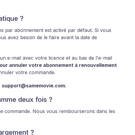
tique ?
s par abonnement est activé par défaut. Si vous
ous avez besoin de le faire avant la date de
 e-mail avec votre licence et au bas de l'e-mail
our annuler votre abonnement à renouvellement
 annuler votre commande.
:
support@samemovie.com
.
ramme deux fois ?
s de commande. Nous vous rembourserons dans les
argement ?