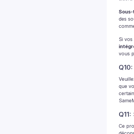
Sous-t
des so
comme 
Si vos
intég
vous p
Q10:
Veuill
que vo
certain
SameM
Q11:
Ce pro
déconn