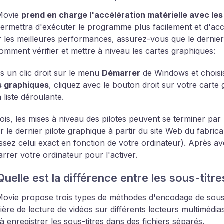
Movie
prend en charge l'accélération matérielle avec le
ermettra d'exécuter le programme plus facilement et d'ac
r les meilleures performances, assurez-vous que le dernier p
comment vérifier et mettre à niveau les cartes graphiques:
es un clic droit sur le menu
Démarrer
de Windows et chois
s graphiques
, cliquez avec le bouton droit sur votre carte
 liste déroulante.
fois, les mises à niveau des pilotes peuvent se terminer p
ler le dernier pilote graphique à partir du site Web du fabri
issez celui exact en fonction de votre ordinateur). Après avo
rrer votre ordinateur pour l'activer.
Quelle est la différence entre les sous-titr
vie propose trois types de méthodes d'encodage de sous-t
ière de lecture de vidéos sur différents lecteurs multimédi
 à enregistrer les sous-titres dans des fichiers séparés.