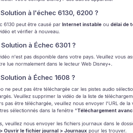
 Solution à l'échec 6130, 6200 ?
c 6130 peut être causé par
Internet instable
ou
délai de
vidéo et vérifier à nouveau.
 Solution à Échec 6301 ?
vidéo n'est pas disponible dans votre pays. Veuillez vous a
tre lue normalement dans le lecteur Web Disney+.
 Solution à Échec 1608 ?
éo ne peut pas être téléchargée car les pistes audio sélecti
argés. Veuillez supprimer la vidéo de la liste de téléchargem
rs pas être téléchargée, veuillez nous envoyer l'URL de la v
itres sélectionnés dans la fenêtre "
Téléchargement avanc
s, veuillez nous envoyer les fichiers journaux dans le doss
 Ouvrir le fichier journal > Journaux
pour les trouver.