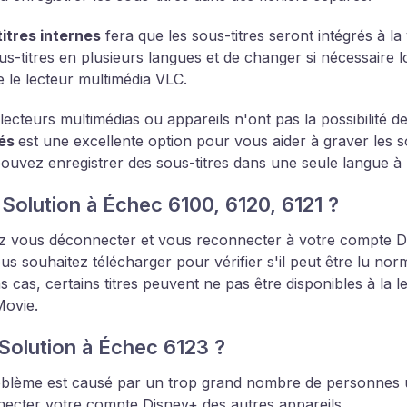
itres internes
fera que les sous-titres seront intégrés à la
us-titres en plusieurs langues et de changer si nécessaire lo
le lecteur multimédia VLC.
 lecteurs multimédias ou appareils n'ont pas la possibilité 
rés
est une excellente option pour vous aider à graver les so
ouvez enregistrer des sous-titres dans une seule langue à 
 Solution à Échec 6100, 6120, 6121 ?
ez vous déconnecter et vous reconnecter à votre compte Dis
us souhaitez télécharger pour vérifier s'il peut être lu n
s cas, certains titres peuvent ne pas être disponibles à la l
ovie.
 Solution à Échec 6123 ?
blème est causé par un trop grand nombre de personnes ut
ecter votre compte Disney+ des autres appareils.