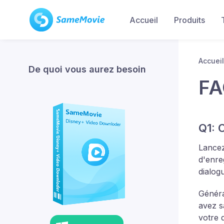
Accueil
Produits
Accueil
De quoi vous aurez besoin
FA
Q1: 
Lancez
d'enre
dialog
Généra
avez s
votre 