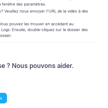
a fenêtre des paramètres.
s? Veuillez nous envoyer l'URL de la vidéo à des
 Vous pouvez les trouver en accédant au
gs. Ensuite, double-cliquez sur le dossier des
ossier.
se ? Nous pouvons aider.
s