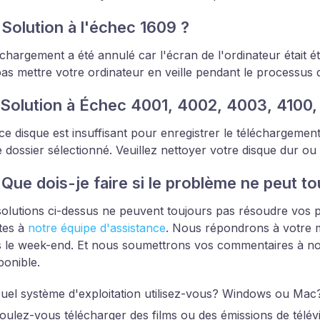
 Solution à l'échec 1609 ?
échargement a été annulé car l'écran de l'ordinateur était ét
pas mettre votre ordinateur en veille pendant le processus
 Solution à Échec 4001, 4002, 4003, 4100, 
ce disque est insuffisant pour enregistrer le téléchargement
e dossier sélectionné. Veuillez nettoyer votre disque dur ou
 Que dois-je faire si le problème ne peut to
 solutions ci-dessus ne peuvent toujours pas résoudre vos p
tes à
notre équipe d'assistance
. Nous répondrons à votre 
 le week-end. Et nous soumettrons vos commentaires à nos
ponible.
uel système d'exploitation utilisez-vous? Windows ou Mac
oulez-vous télécharger des films ou des émissions de télévis