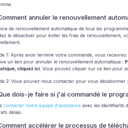
amme.
Comment annuler le renouvellement automa
vice de renouvellement automatique de tous les programme
tez le désactiver pour éviter les frais de renouvellement, v
ellement.
e 1: Après avoir terminé votre commande, vous recevrez un
uve un lien pour annuler le renouvellement automatique :
P
tique, cliquez ici
. Vous pouvez cliquer sur ce lien pour
e 2: Vous pouvez nous contacter pour vous désabonner 
Que dois-je faire si j'ai commandé le prog
ez
contacter notre équipe d'assistance
avec les identifiant
efs délais.
Comment accélérer le processus de téléch